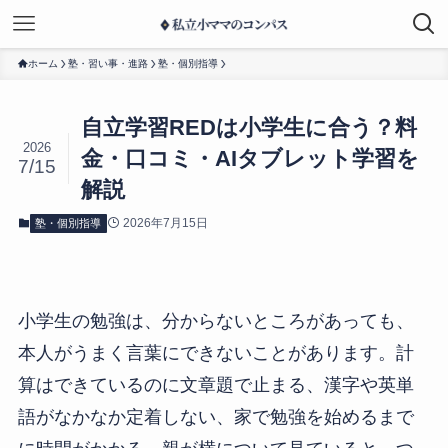
ホーム
塾・習い事・進路
塾・個別指導
自立学習REDは小学生に合う？料
2026
金・口コミ・AIタブレット学習を
7/15
解説
2026年7月15日
塾・個別指導
小学生の勉強は、分からないところがあっても、
本人がうまく言葉にできないことがあります。計
算はできているのに文章題で止まる、漢字や英単
語がなかなか定着しない、家で勉強を始めるまで