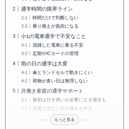
通学時間の限界ライン
時間だけで判断しない
乗り換えが負担になる
小1の電車通学で不安なこと
混雑した電車に乗る不安
定期やICカードの管理
雨の日の通学は大変
傘とランドセルで動きにくい
荷物が多い日は無理しない
共働き家庭の通学サポート
最初は付き添いが必要になる場合も
送迎できない日の備えを作る
もっと見る