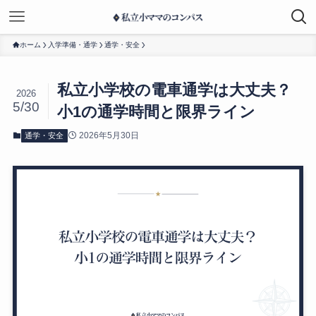
ホーム
入学準備・通学
通学・安全
私立小学校の電車通学は大丈夫？
2026
5/30
小1の通学時間と限界ライン
2026年5月30日
通学・安全