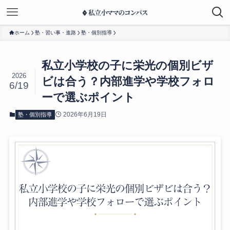
ホーム
塾・習い事・進路
塾・個別指導
私立小学校の子に栄光の個別ビザ
2026
ビは合う？内部進学や学校フォロ
6/19
ーで選ぶポイント
2026年6月19日
塾・個別指導