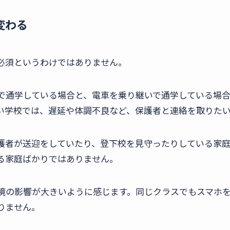
変わる
必須というわけではありません。
で通学している場合と、電車を乗り継いで通学している場
い学校では、遅延や体調不良など、保護者と連絡を取りた
護者が送迎をしていたり、登下校を見守ったりしている家
る家庭ばかりではありません。
境の影響が大きいように感じます。同じクラスでもスマホ
りません。