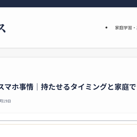
家庭学習・
スマホ事情｜持たせるタイミングと家庭で
6月19日