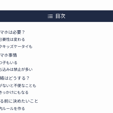
目次
マホは必要？
必要性は変わる
Sやキッズケータイも
マホ事情
つ子もいる
ち込みは禁止が多い
絡はどうする？
がないと不便なことも
きっかけにもなる
る前に決めたいこと
内ルールを作る