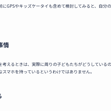
前にGPSやキッズケータイも含めて検討してみると、自分
事情
を考えるときは、実際に周りの子どもたちがどうしている
なスマホを持っているというわけではありません。
る