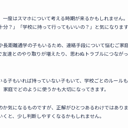
、一度はスマホについて考える時期が来るかもしれません
十分？」「学校に持って行ってもいいの？」と気になりま
や長距離通学の子もいるため、連絡手段について悩むご家
で友達とのやり取りが増えたり、思わぬトラブルにつなが
いる子もいれば持っていない子もいて、学校ごとのルールも
、家庭でどのように使うかも大切になってきます。
のか気になるものですが、正解がひとつあるわけではあり
いくと、少し判断しやすくなるかもしれません。