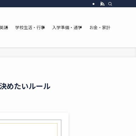
英語
学校生活・行事
入学準備・通学
お金・家計
決めたいルール