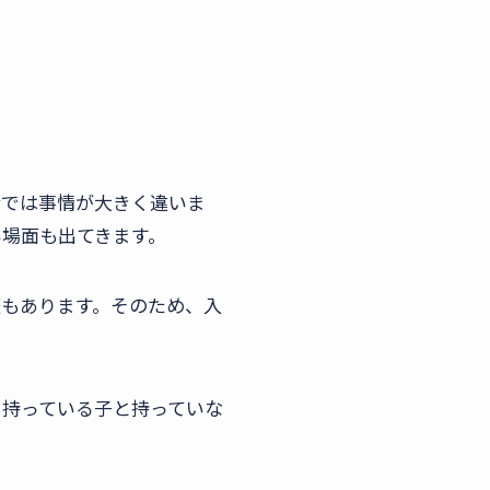
合では事情が大きく違いま
い場面も出てきます。
庭もあります。そのため、入
を持っている子と持っていな