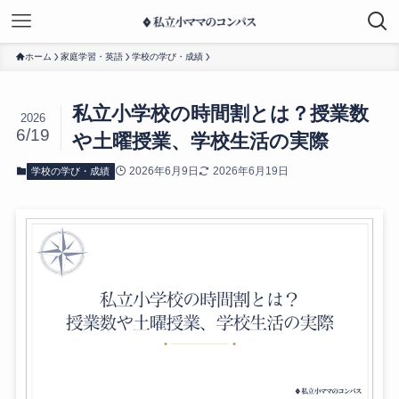
ホーム
家庭学習・英語
学校の学び・成績
私立小学校の時間割とは？授業数
2026
6/19
や土曜授業、学校生活の実際
2026年6月9日
2026年6月19日
学校の学び・成績